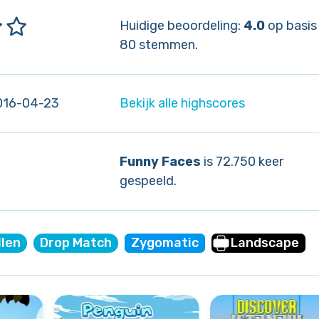
Huidige beoordeling:
4.0
op basis
80 stemmen.
016-04-23
Bekijk alle highscores
Funny Faces
is 72.750 keer
gespeeld.
llen
Drop Match
Zygomatic
Landscape