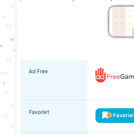
Verw
Ad Free
Favoriet
Favorie