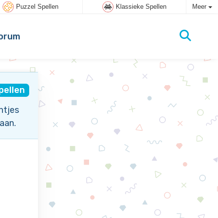
Puzzel Spellen
Klassieke Spellen
Meer
orum
pellen
htjes
aan.