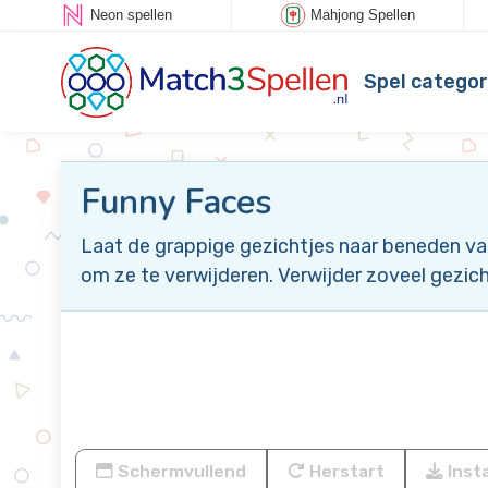
Neon spellen
Mahjong Spellen
Spel categor
Funny Faces
Laat de grappige gezichtjes naar beneden va
om ze te verwijderen. Verwijder zoveel gezich
Schermvullend
Herstart
Insta