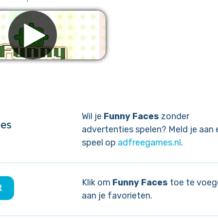
ijder advertenties
Wil je
Funny Faces
zonder
advertenties spelen? Meld je aan 
speel op
adfreegames.nl
.
Klik om
Funny Faces
toe te voeg
t
aan je favorieten.