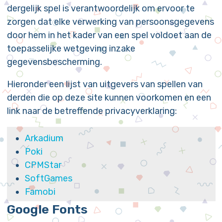
dergelijk spel is verantwoordelijk om ervoor te
zorgen dat elke verwerking van persoonsgegevens
door hem in het kader van een spel voldoet aan de
toepasselijke wetgeving inzake
gegevensbescherming.
Hieronder een lijst van uitgevers van spellen van
derden die op deze site kunnen voorkomen en een
link naar de betreffende privacyverklaring:
Arkadium
Poki
CPMStar
SoftGames
Famobi
GameZop
Google Fonts
SpilGames