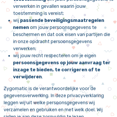
verwerken in gevallen waarin jouw
toestemming is vereist;
wij
passende beveiligingsmaatregelen
nemen
om jouw persoonsgegevens te
beschermen en dat ook eisen van partijen die
in onze opdracht persoonsgegevens
verwerken;
wij jouw recht respecteren om je eigen
persoonsgegevens op jouw aanvraag ter
inzage te bieden, te corrigeren of te
verwijderen
.
Zygomatic is de verantwoordelijke voor de
gegevensverwerking. In deze privacyverklaring
leggen wij uit welke persoonsgegevens wij
verzamelen en gebruiken en met welk doel. Wij
raden je aan deze zorgvuldig te lezen.