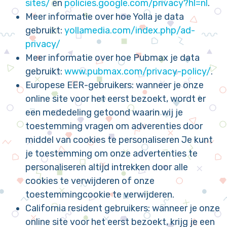
sites/
en
policies.google.com/privacy?hl=nl
.
Meer informatie over hoe Yolla je data
gebruikt:
yollamedia.com/index.php/ad-
privacy/
Meer informatie over hoe Pubmax je data
gebruikt:
www.pubmax.com/privacy-policy/
.
Europese EER-gebruikers: wanneer je onze
online site voor het eerst bezoekt, wordt er
een mededeling getoond waarin wij je
toestemming vragen om adverenties door
middel van cookies te personaliseren Je kunt
je toestemming om onze advertenties te
personaliseren altijd intrekken door alle
cookies te verwijderen of onze
toestemmingcookie te verwijderen.
California resident gebruikers: wanneer je onze
online site voor het eerst bezoekt, krijg je een