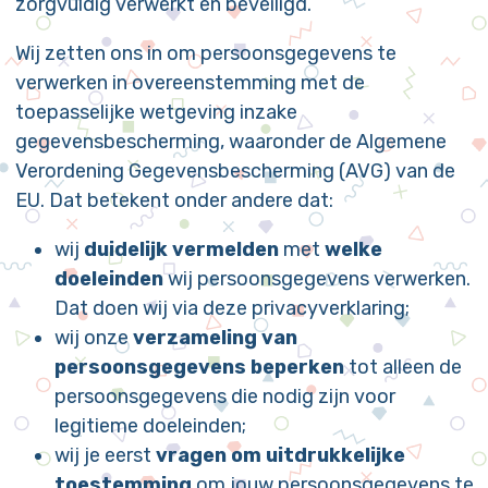
zorgvuldig verwerkt en beveiligd.
Wij zetten ons in om persoonsgegevens te
verwerken in overeenstemming met de
toepasselijke wetgeving inzake
gegevensbescherming, waaronder de Algemene
Verordening Gegevensbescherming (AVG) van de
EU. Dat betekent onder andere dat:
wij
duidelijk vermelden
met
welke
doeleinden
wij persoonsgegevens verwerken.
Dat doen wij via deze privacyverklaring;
wij onze
verzameling van
persoonsgegevens beperken
tot alleen de
persoonsgegevens die nodig zijn voor
legitieme doeleinden;
wij je eerst
vragen om uitdrukkelijke
toestemming
om jouw persoonsgegevens te