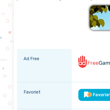
Verw
Ad Free
Favoriet
Favorie