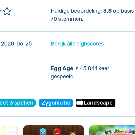
Huidige beoordeling:
3.8
op basis
70 stemmen.
 2020-06-25
Bekijk alle highscores
Egg Age
is 45.841 keer
gespeeld.
ct 3 spellen
Zygomatic
Landscape