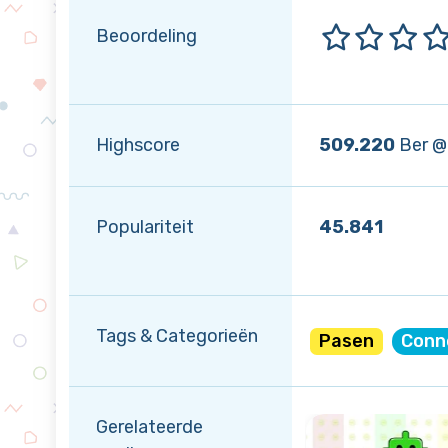
Beoordeling
Highscore
509.220
Ber @
Populariteit
45.841
Tags & Categorieën
Pasen
Conne
Gerelateerde