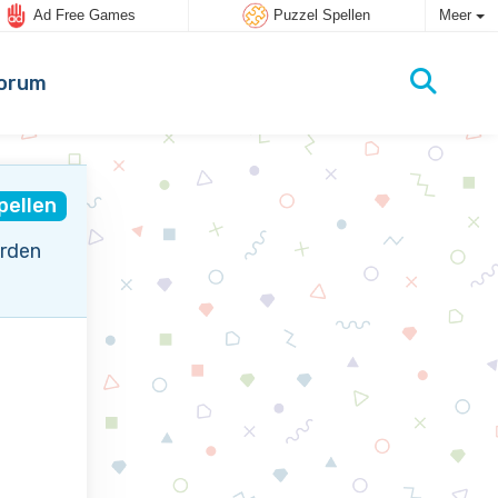
Ad Free Games
Puzzel Spellen
Meer
orum
pellen
orden