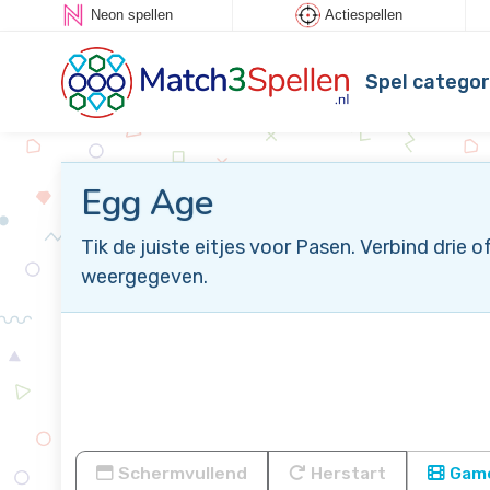
Neon spellen
Actiespellen
Spel categor
Egg Age
Tik de juiste eitjes voor Pasen. Verbind drie 
weergegeven.
Schermvullend
Herstart
Game