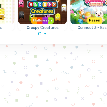
Halloween
Pasen
s
Creepy Creatures
Connect 3 - Eas
Verbind 3 of meer
Verbind-3-spel v
ige
inktvissen.
Pasen met
ar
paaseieren.
 en
n aan
lde