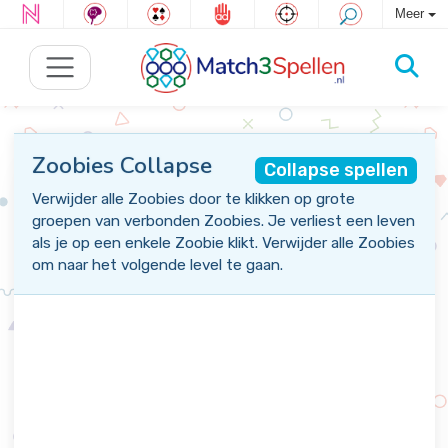
Meer
Zoobies Collapse
Collapse spellen
Verwijder alle Zoobies door te klikken op grote
groepen van verbonden Zoobies. Je verliest een leven
als je op een enkele Zoobie klikt. Verwijder alle Zoobies
om naar het volgende level te gaan.