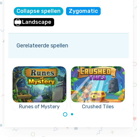
Collapse spellen
Zygomatic
Landscape
Gerelateerde spellen
Runes of Mystery
Crushed Tiles
Mysterieus
Collapse
collapse spel met
puzzelspel