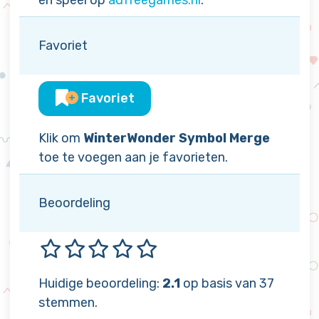
en speel op
adfreegames.nl
.
Favoriet
Favoriet
Klik om
WinterWonder Symbol Merge
toe te voegen aan je favorieten.
Beoordeling
Huidige beoordeling:
2.1
op basis van 37
stemmen.