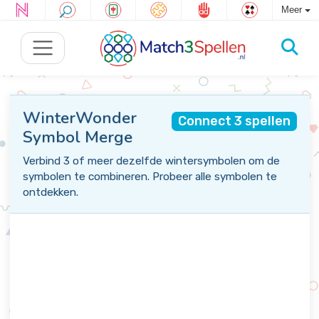
Meer
WinterWonder
Connect 3 spellen
Symbol Merge
Verbind 3 of meer dezelfde wintersymbolen om de
symbolen te combineren. Probeer alle symbolen te
ontdekken.