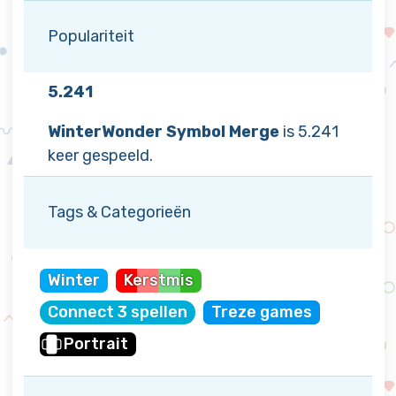
Populariteit
5.241
WinterWonder Symbol Merge
is 5.241
keer gespeeld.
Tags & Categorieën
Winter
Kerstmis
Connect 3 spellen
Treze games
Portrait