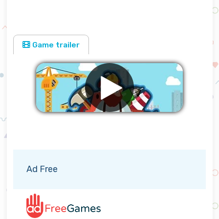
Game trailer
Verwijder advertenties
Ad Free