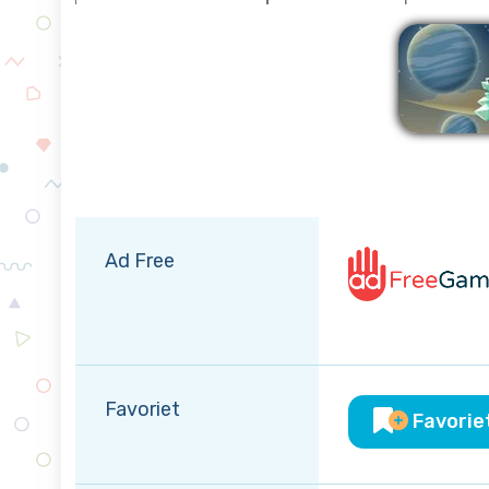
Verw
Ad Free
Favoriet
Favorie