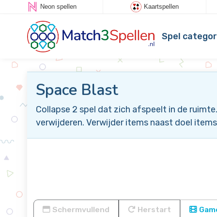
Neon spellen
Kaartspellen
Spel categor
Space Blast
Collapse 2 spel dat zich afspeelt in de ruimt
verwijderen. Verwijder items naast doel items
Schermvullend
Herstart
Game