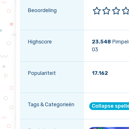
Beoordeling
Highscore
23.548
Pimpel
03
Populariteit
17.162
Tags & Categorieën
Collapse spell