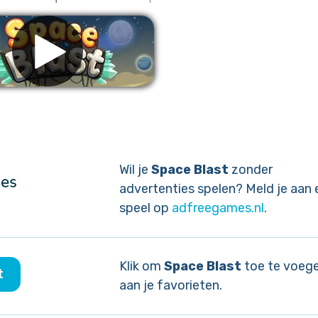
ijder advertenties
Wil je
Space Blast
zonder
advertenties spelen? Meld je aan 
speel op
adfreegames.nl
.
Klik om
Space Blast
toe te voeg
t
aan je favorieten.