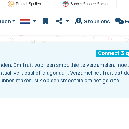
Puzzel Spellen
Bubble Shooter Spellen
ieën
Steun ons
F
Connect 3 s
inden. Om fruit voor een smoothie te verzamelen, moet 
aal, verticaal of diagonaal). Verzamel het fruit dat d
unnen maken. Klik op een smoothie om het geld te