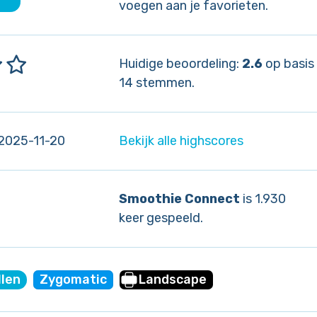
voegen aan je favorieten.
Huidige beoordeling:
2.6
op basis
14 stemmen.
2025-11-20
Bekijk alle highscores
Smoothie Connect
is 1.930
keer gespeeld.
llen
Zygomatic
Landscape