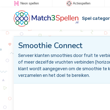
Neon spellen
Actiespellen
Spel categor
Smoothie Connect
Serveer klanten smoothies door fruit te verb
of meer dezelfde vruchten verbinden (horizont
klant wordt aangegeven om de smoothie te k
verzamelen en het doel te bereiken.