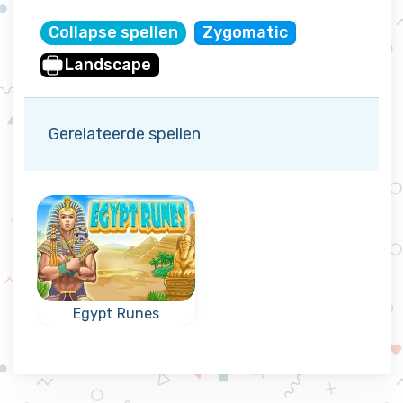
Collapse spellen
Zygomatic
Landscape
Gerelateerde spellen
Egypt Runes
Leuk collapse spel
in Egypte: bereik