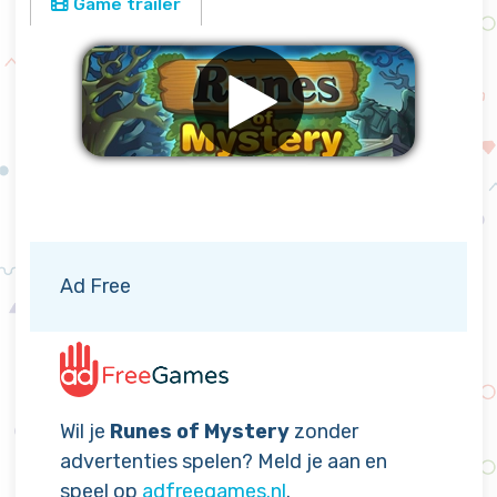
Game trailer
Verwijder advertenties
Ad Free
Wil je
Runes of Mystery
zonder
advertenties spelen? Meld je aan en
speel op
adfreegames.nl
.