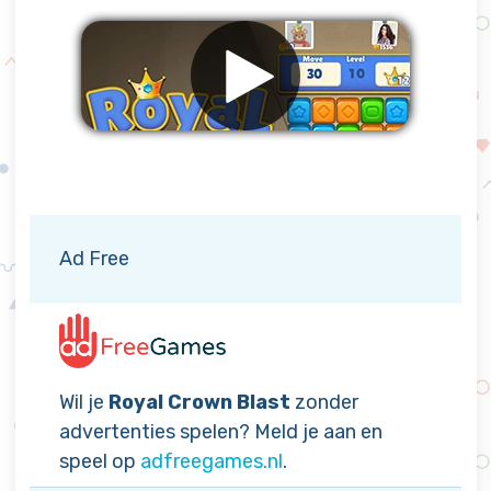
Verwijder advertenties
Ad Free
Wil je
Royal Crown Blast
zonder
advertenties spelen? Meld je aan en
speel op
adfreegames.nl
.