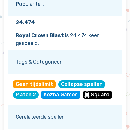
Populariteit
24.474
Royal Crown Blast
is 24.474 keer
gespeeld.
Tags & Categorieën
Geen tijdslimit
Collapse spellen
Match 2
Kozha Games
Square
Gerelateerde spellen