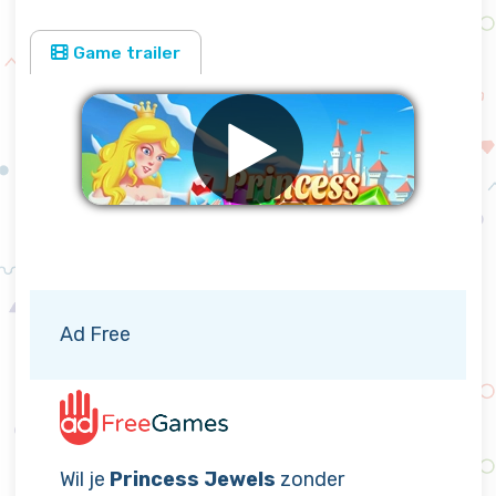
Game trailer
Verwijder advertenties
Ad Free
Wil je
Princess Jewels
zonder