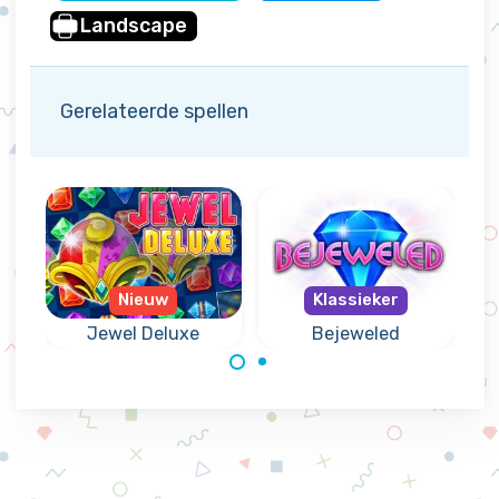
Landscape
Gerelateerde spellen
Nieuw
Klassieker
Jewel Deluxe
Bejeweled
Bejeweled voor je
Zorg dat de ster
tablet en mobiel.
naar beneden
Verwissel juwelen
komt in dit
van plek in deze
klassieke ‘Match