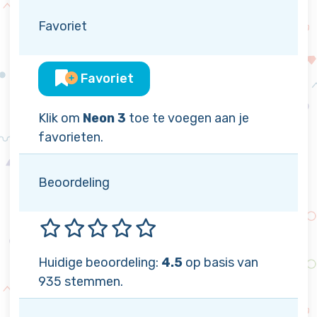
Favoriet
Favoriet
Klik om
Neon 3
toe te voegen aan je
favorieten.
Beoordeling
Huidige beoordeling:
4.5
op basis van
935 stemmen.