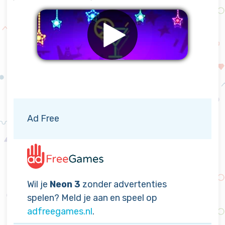
Verwijder advertenties
Ad Free
Wil je
Neon 3
zonder advertenties
spelen? Meld je aan en speel op
adfreegames.nl
.