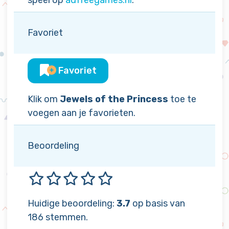
speel op
adfreegames.nl
.
Favoriet
Favoriet
Klik om
Jewels of the Princess
toe te
voegen aan je favorieten.
Beoordeling
Huidige beoordeling:
3.7
op basis van
186 stemmen.