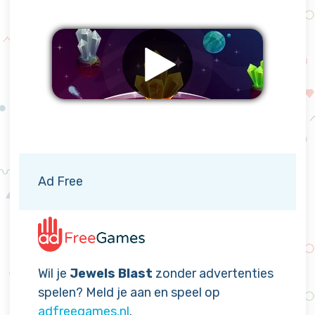
Verwijder advertenties
Ad Free
Wil je
Jewels Blast
zonder advertenties
spelen? Meld je aan en speel op
adfreegames.nl
.