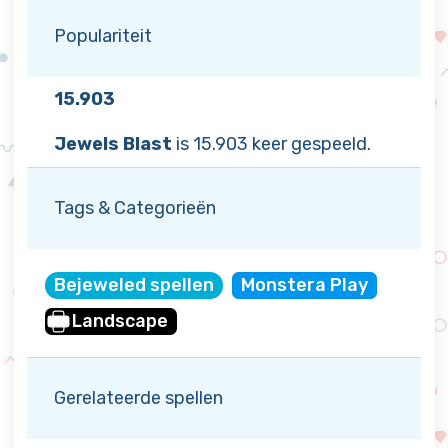
Populariteit
15.903
Jewels Blast
is 15.903 keer gespeeld.
Tags & Categorieën
Bejeweled spellen
Monstera Play
Landscape
Gerelateerde spellen