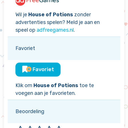
Wil je
House of Potions
zonder
advertenties spelen? Meld je aan en
speel op
adfreegames.nl
.
Favoriet
Favoriet
Klik om
House of Potions
toe te
voegen aan je favorieten.
Beoordeling