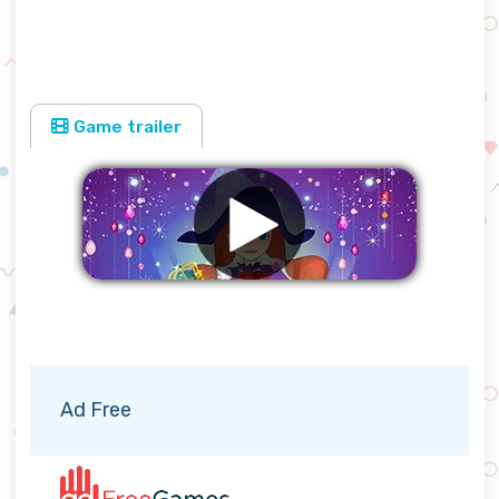
Game trailer
Verwijder advertenties
Ad Free