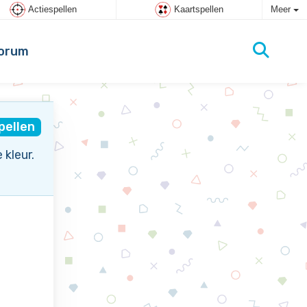
Actiespellen
Kaartspellen
Meer
orum
pellen
kleur.