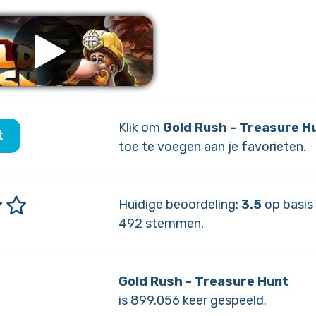
Klik om
Gold Rush - Treasure H
t
toe te voegen aan je favorieten.
Huidige beoordeling:
3.5
op basis
492 stemmen.
Gold Rush - Treasure Hunt
is 899.056 keer gespeeld.