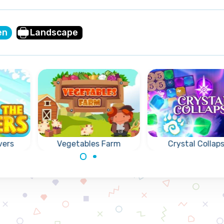
en
Landscape
les Farm
Crystal Collapse
Runes of
Combineer kristallen
alle groente
Mysterieus
en laat ze 'collapsen'.
en van 3 of
spel 
ombineren.
Runenteken
het aangege