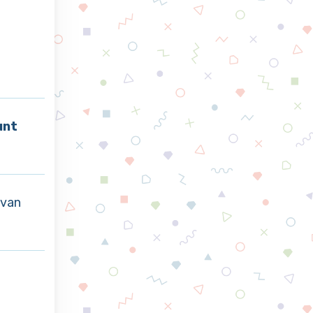
unt
 van