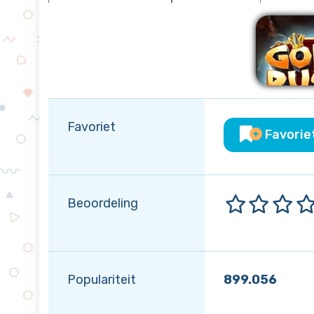
Favoriet
Favorie
Beoordeling
Populariteit
899.056