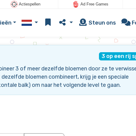
Actiespellen
Ad Free Games
ieën
Steun ons
F
3 op een rij 
bineer 3 of meer dezelfde bloemen door ze te verwiss
dezelfde bloemen combineert, krijg je een speciale
ntale balk) om naar het volgende level te gaan.