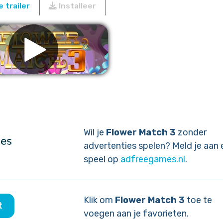
 trailer
Installeer
ijder advertenties
Wil je
Flower Match 3
zonder
advertenties spelen? Meld je aan 
speel op
adfreegames.nl
.
Klik om
Flower Match 3
toe te
t
voegen aan je favorieten.