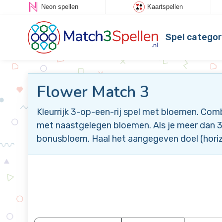
Neon spellen
Kaartspellen
Spel categor
Flower Match 3
Kleurrijk 3-op-een-rij spel met bloemen. Com
met naastgelegen bloemen. Als je meer dan 3 
bonusbloem. Haal het aangegeven doel (horizo