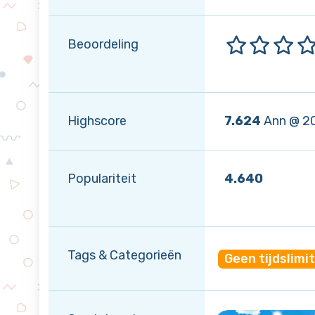
Beoordeling
Highscore
7.624
Ann @ 2
Populariteit
4.640
Tags & Categorieën
Geen tijdslimit