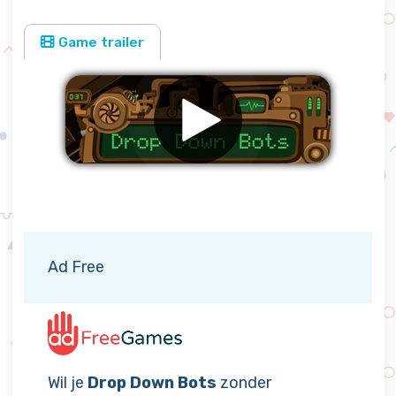
Game trailer
Verwijder advertenties
Ad Free
Wil je
Drop Down Bots
zonder