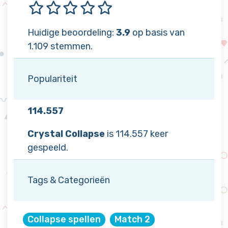
Huidige beoordeling:
3.9
op basis van
1.109 stemmen.
Populariteit
114.557
Crystal Collapse
is 114.557 keer
gespeeld.
Tags & Categorieën
Collapse spellen
Match 2