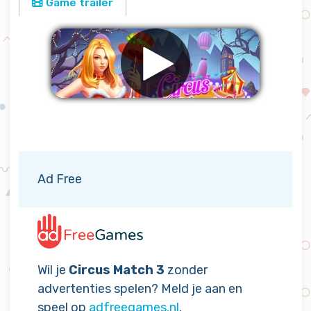
Game trailer
Verwijder advertenties
Ad Free
Wil je
Circus Match 3
zonder
advertenties spelen? Meld je aan en
speel op
adfreegames.nl
.