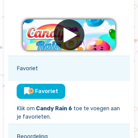
Favoriet
Favoriet
Klik om
Candy Rain 6
toe te voegen aan
je favorieten.
Beoordeling