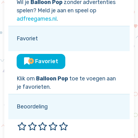
Wil je
Balloon Pop
zonder advertenties
spelen? Meld je aan en speel op
adfreegames.nl
.
Favoriet
Favoriet
Klik om
Balloon Pop
toe te voegen aan
je favorieten.
Beoordeling