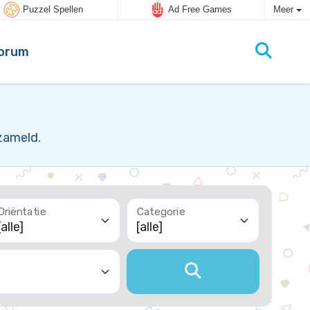
Puzzel Spellen
Ad Free Games
Meer
orum
zameld.
Oriëntatie
Categorie