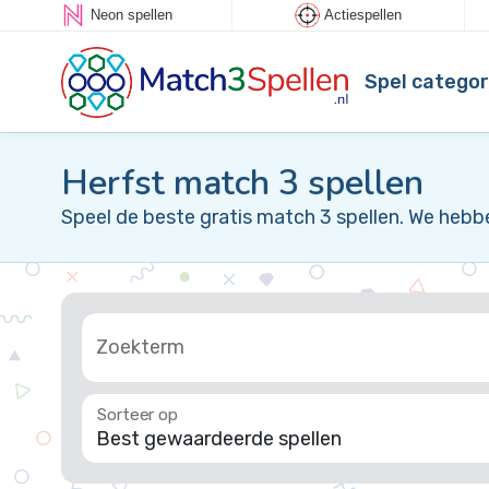
Neon spellen
Actiespellen
Spel categor
Herfst match 3 spellen
Speel de beste gratis match 3 spellen. We hebb
Zoekterm
Sorteer op