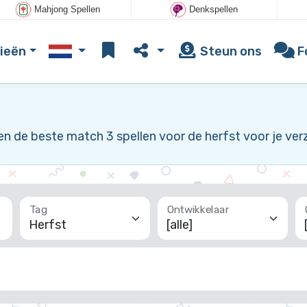
Mahjong Spellen
Denkspellen
ieën
Steun ons
F
en de beste match 3 spellen voor de herfst voor je ver
Tag
Ontwikkelaar