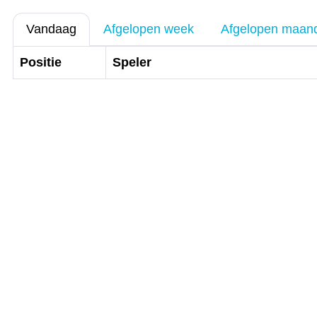
Vandaag
Afgelopen week
Afgelopen maan
Positie
Speler