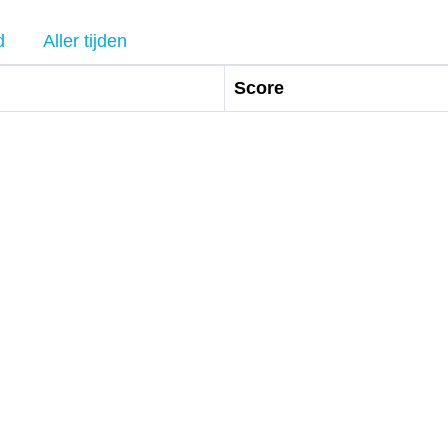
d
Aller tijden
Score