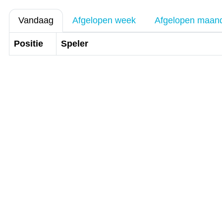
Vandaag
Afgelopen week
Afgelopen maan
Positie
Speler