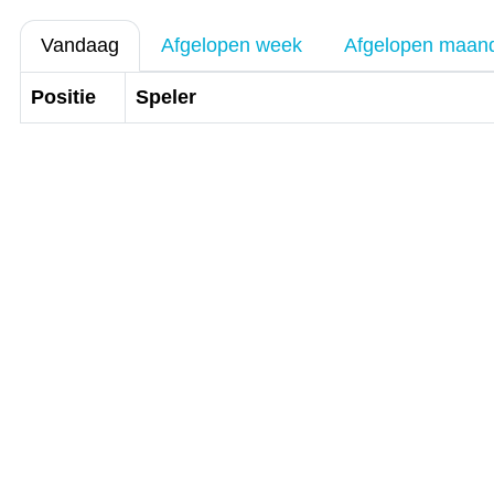
Vandaag
Afgelopen week
Afgelopen maan
Positie
Speler