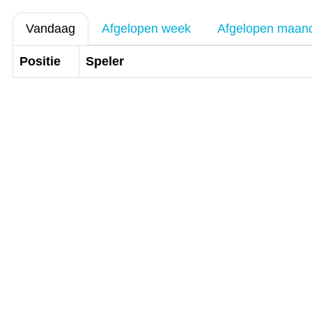
Vandaag
Afgelopen week
Afgelopen maan
Positie
Speler